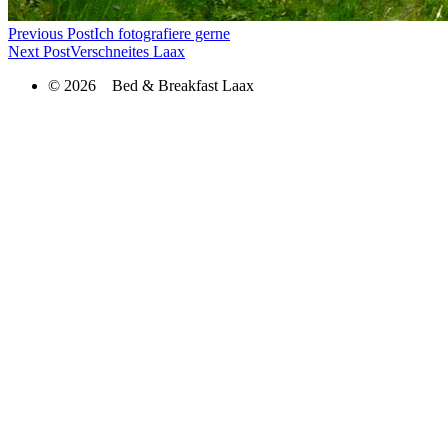
Previous Post
Ich fotografiere gerne
Next Post
Verschneites Laax
© 2026 Bed & Breakfast Laax